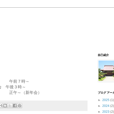
自己紹介
会 午前７時～
の会
午後３時～
 正午～（新年会）
ブログ アー
►
2025
(1)
►
2024
(2)
►
2023
(2)