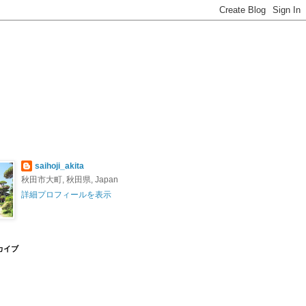
saihoji_akita
秋田市大町, 秋田県, Japan
詳細プロフィールを表示
カイブ