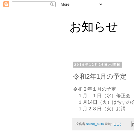
お知らせ
2019年12月26日木曜日
令和2年1月の予定
令和２年１月の予定
１月 １日（水）修正
１月14日（火）はちす
１月２８日（火）お講
投稿者
saihoji_akita
時刻:
11:22