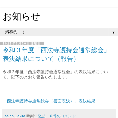
お知らせ
▼
2021年6月20日日曜日
令和３年度「西法寺護持会通常総会」
表決結果について（報告）
令和３年度「西法寺護持会通常総会」の表決結果につい
て、以下のとおり報告いたします。
「西法寺護持会通常総会（書面表決）」表決結果
saihoji_akita
時刻:
15:12
0 件のコメント: